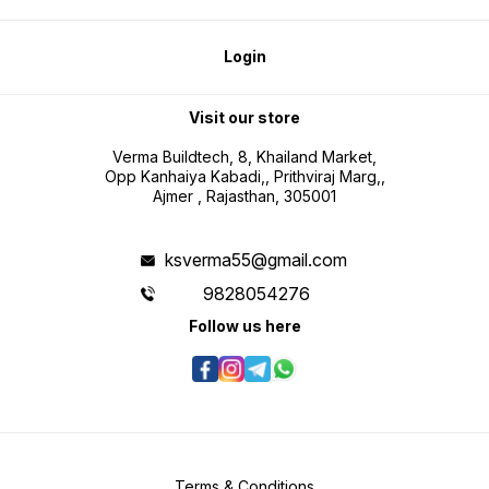
Login
Visit our store
Verma Buildtech, 8, Khailand Market,
Opp Kanhaiya Kabadi,, Prithviraj Marg,,
Ajmer , Rajasthan, 305001
ksverma55@gmail.com
9828054276
Follow us here
Terms & Conditions